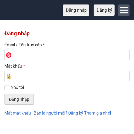
Đăng nhập
Đăng ký
Đăng nhập
Email / Tên truy cập
*
Mật khẩu
*
Nhớ tôi
Mất mật khẩu
Bạn là người mới? Đăng ký Tham gia nhé!