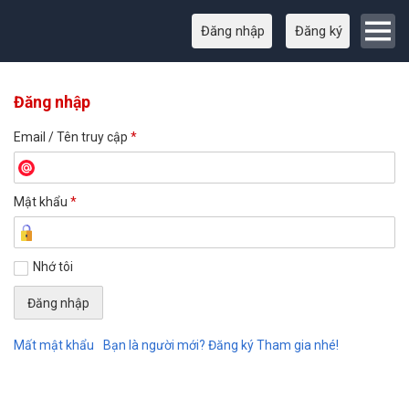
Đăng nhập
Đăng ký
Đăng nhập
Email / Tên truy cập
*
Mật khẩu
*
Nhớ tôi
Mất mật khẩu
Bạn là người mới? Đăng ký Tham gia nhé!