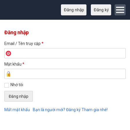
Đăng nhập
Đăng ký
Đăng nhập
Email / Tên truy cập
*
Mật khẩu
*
Nhớ tôi
Mất mật khẩu
Bạn là người mới? Đăng ký Tham gia nhé!