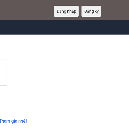
Đăng nhập
Đăng ký
Tham gia nhé!