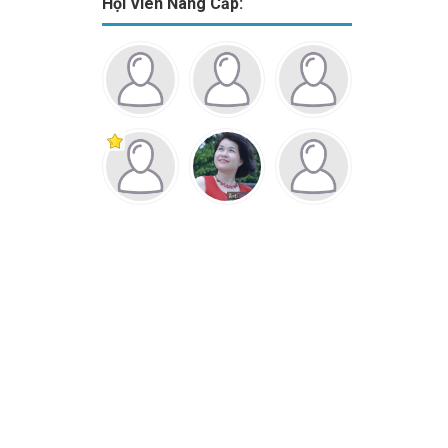
Hội Viên Nâng Cấp: