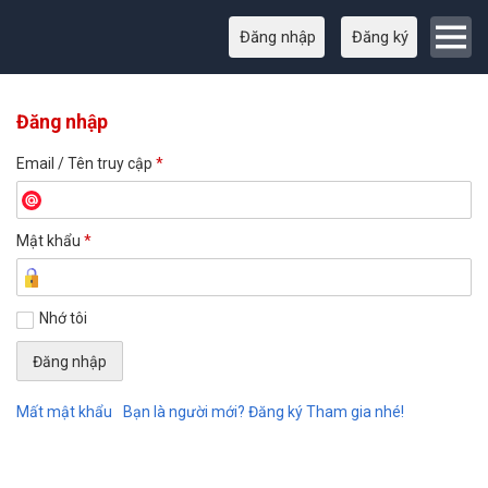
Đăng nhập
Đăng ký
Đăng nhập
Email / Tên truy cập
*
Mật khẩu
*
Nhớ tôi
Mất mật khẩu
Bạn là người mới? Đăng ký Tham gia nhé!