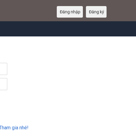
Đăng nhập
Đăng ký
Tham gia nhé!