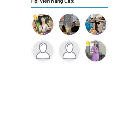
Hội Viên Nâng Cấp: