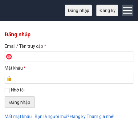
Đăng nhập
Đăng ký
Đăng nhập
Email / Tên truy cập
*
Mật khẩu
*
Nhớ tôi
Mất mật khẩu
Bạn là người mới? Đăng ký Tham gia nhé!