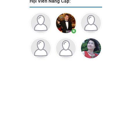
Hội Viên Nâng Cấp: