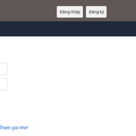
Đăng nhập
Đăng ký
Tham gia nhé!