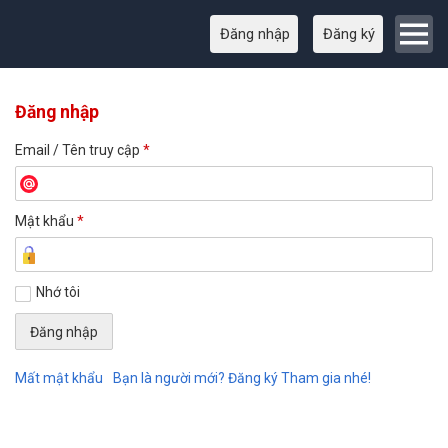
Đăng nhập
Đăng ký
Đăng nhập
Email / Tên truy cập
*
Mật khẩu
*
Nhớ tôi
Mất mật khẩu
Bạn là người mới? Đăng ký Tham gia nhé!