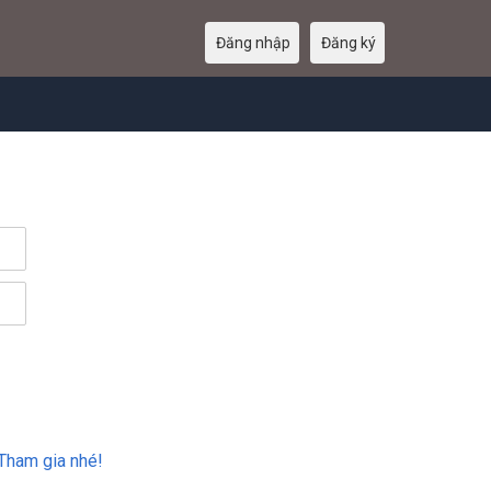
Đăng nhập
Đăng ký
Tham gia nhé!