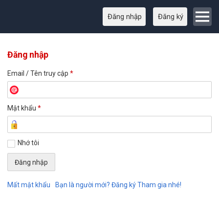
Đăng nhập
Đăng ký
Đăng nhập
Email / Tên truy cập
*
Mật khẩu
*
Nhớ tôi
Mất mật khẩu
Bạn là người mới? Đăng ký Tham gia nhé!