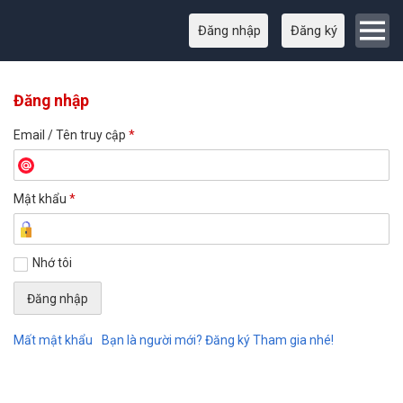
Đăng nhập
Đăng ký
Đăng nhập
Email / Tên truy cập
*
Mật khẩu
*
Nhớ tôi
Mất mật khẩu
Bạn là người mới? Đăng ký Tham gia nhé!