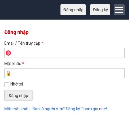
Đăng nhập
Đăng ký
Đăng nhập
Email / Tên truy cập
*
Mật khẩu
*
Nhớ tôi
Mất mật khẩu
Bạn là người mới? Đăng ký Tham gia nhé!