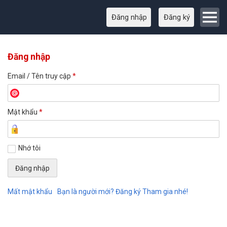
Đăng nhập
Đăng ký
Đăng nhập
Email / Tên truy cập
*
Mật khẩu
*
Nhớ tôi
Mất mật khẩu
Bạn là người mới? Đăng ký Tham gia nhé!