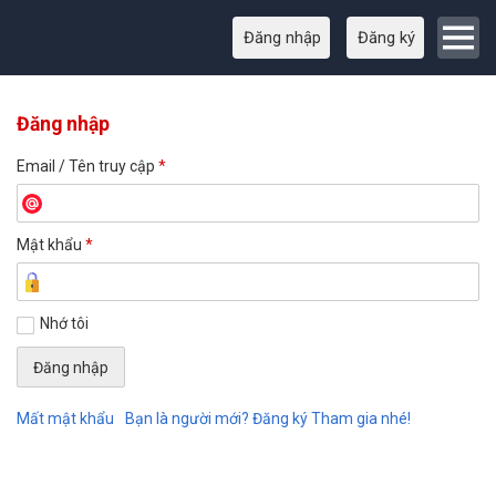
Đăng nhập
Đăng ký
Đăng nhập
Email / Tên truy cập
*
Mật khẩu
*
Nhớ tôi
Mất mật khẩu
Bạn là người mới? Đăng ký Tham gia nhé!