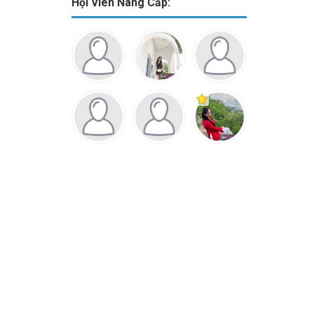
Hội Viên Nâng Cấp: