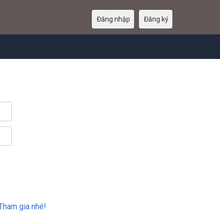
Đăng nhập
Đăng ký
Tham gia nhé!