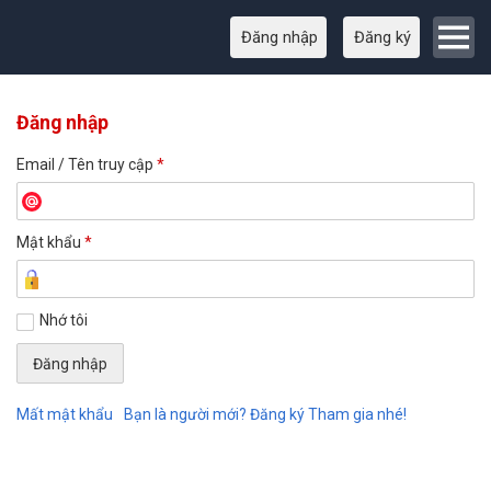
Đăng nhập
Đăng ký
Đăng nhập
Email / Tên truy cập
*
Mật khẩu
*
Nhớ tôi
Mất mật khẩu
Bạn là người mới? Đăng ký Tham gia nhé!