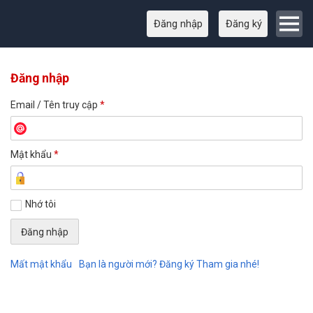
Đăng nhập
Đăng ký
Đăng nhập
Email / Tên truy cập
*
Mật khẩu
*
Nhớ tôi
Mất mật khẩu
Bạn là người mới? Đăng ký Tham gia nhé!