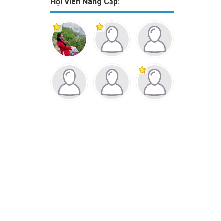
Hội Viên Nâng Cấp: