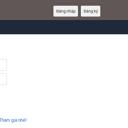
Đăng nhập
Đăng ký
Tham gia nhé!