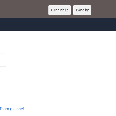
Đăng nhập
Đăng ký
Tham gia nhé!