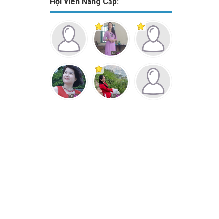
Hội Viên Nâng Cấp: