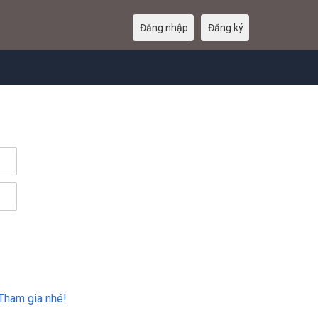
Đăng nhập
Đăng ký
Tham gia nhé!