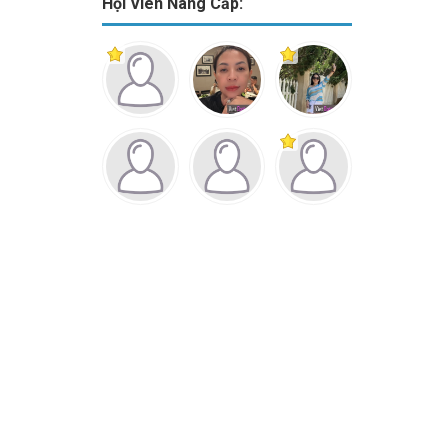
Hội Viên Nâng Cấp: