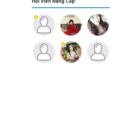
Hội Viên Nâng Cấp: