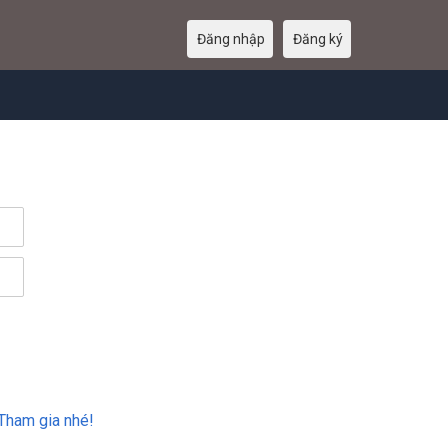
Đăng nhập
Đăng ký
Tham gia nhé!