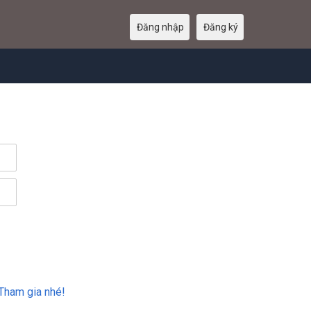
Đăng nhập
Đăng ký
Tham gia nhé!