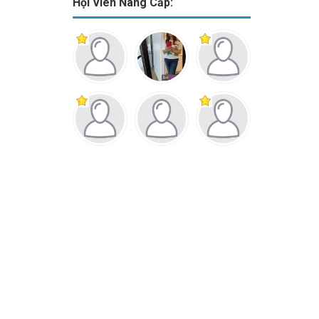
Hội Viên Nâng Cấp: