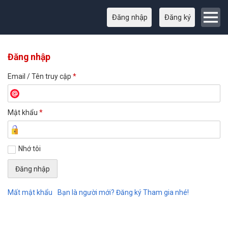
Đăng nhập
Đăng ký
Đăng nhập
Email / Tên truy cập
*
Mật khẩu
*
Nhớ tôi
Mất mật khẩu
Bạn là người mới? Đăng ký Tham gia nhé!