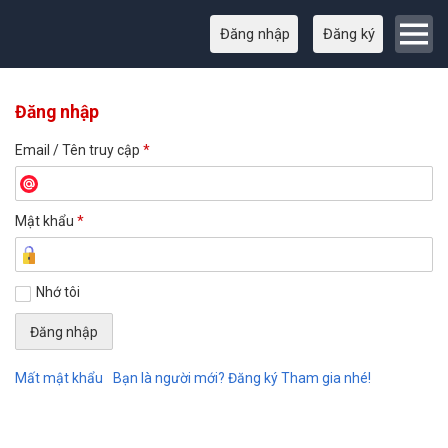
Đăng nhập
Đăng ký
Đăng nhập
Email / Tên truy cập
*
Mật khẩu
*
Nhớ tôi
Mất mật khẩu
Bạn là người mới? Đăng ký Tham gia nhé!