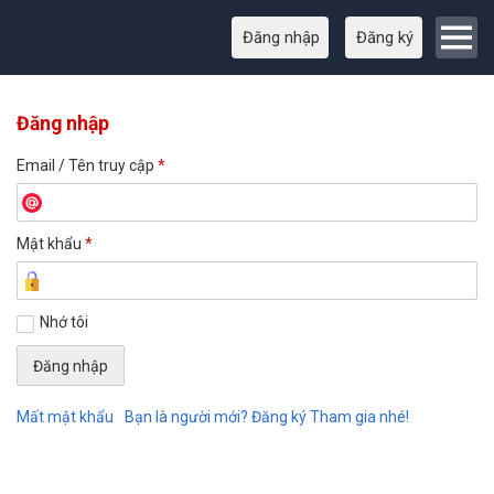
Đăng nhập
Đăng ký
Đăng nhập
Email / Tên truy cập
*
Mật khẩu
*
Nhớ tôi
Mất mật khẩu
Bạn là người mới? Đăng ký Tham gia nhé!