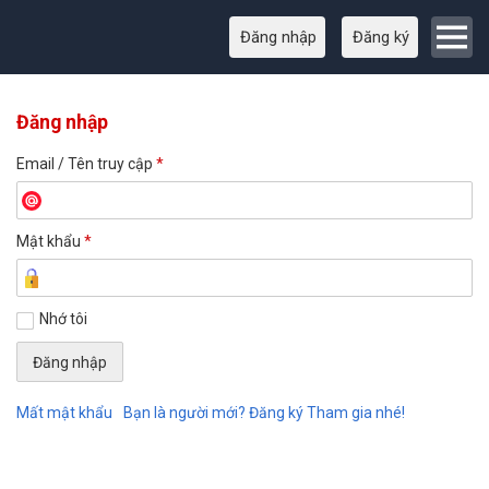
Đăng nhập
Đăng ký
Đăng nhập
Email / Tên truy cập
*
Mật khẩu
*
Nhớ tôi
Mất mật khẩu
Bạn là người mới? Đăng ký Tham gia nhé!