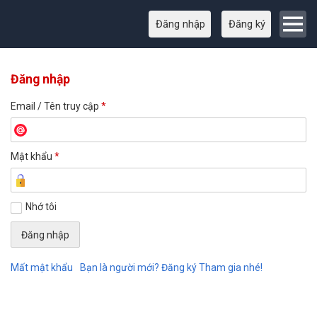
Đăng nhập
Đăng ký
Đăng nhập
Email / Tên truy cập
*
Mật khẩu
*
Nhớ tôi
Mất mật khẩu
Bạn là người mới? Đăng ký Tham gia nhé!