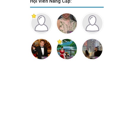
Hội Viên Nâng Cấp: