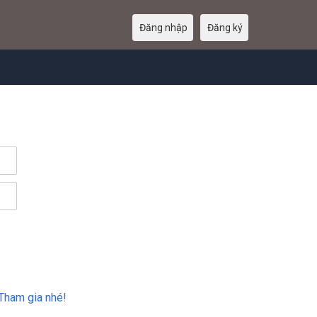
Đăng nhập
Đăng ký
Tham gia nhé!