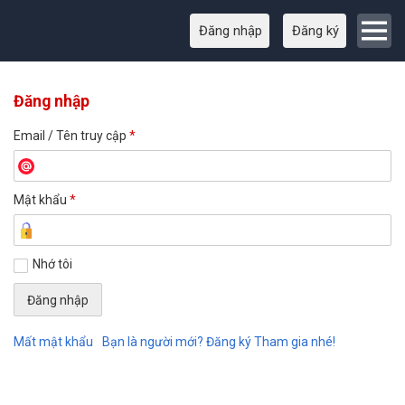
Đăng nhập
Đăng ký
Đăng nhập
Email / Tên truy cập
*
Mật khẩu
*
Nhớ tôi
Mất mật khẩu
Bạn là người mới? Đăng ký Tham gia nhé!