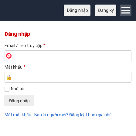
Đăng nhập
Đăng ký
Đăng nhập
Email / Tên truy cập
*
Mật khẩu
*
Nhớ tôi
Mất mật khẩu
Bạn là người mới? Đăng ký Tham gia nhé!