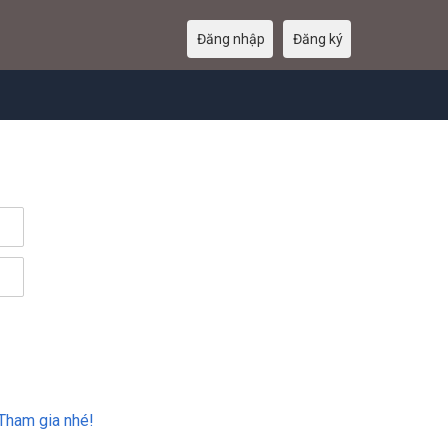
Đăng nhập
Đăng ký
Tham gia nhé!