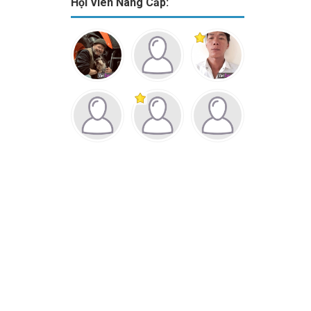
Hội Viên Nâng Cấp: