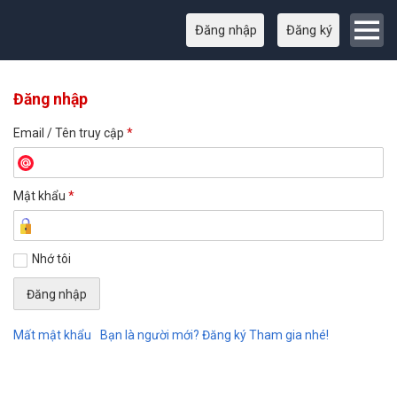
Đăng nhập
Đăng ký
Đăng nhập
Email / Tên truy cập
*
Mật khẩu
*
Nhớ tôi
Mất mật khẩu
Bạn là người mới? Đăng ký Tham gia nhé!