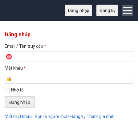
Đăng nhập
Đăng ký
Đăng nhập
Email / Tên truy cập
*
Mật khẩu
*
Nhớ tôi
Mất mật khẩu
Bạn là người mới? Đăng ký Tham gia nhé!