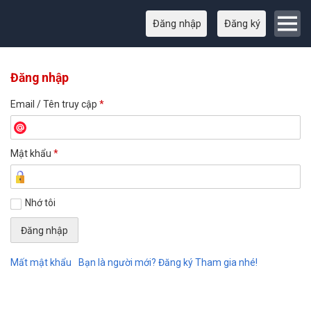
Đăng nhập
Đăng ký
Đăng nhập
Email / Tên truy cập
*
Mật khẩu
*
Nhớ tôi
Mất mật khẩu
Bạn là người mới? Đăng ký Tham gia nhé!