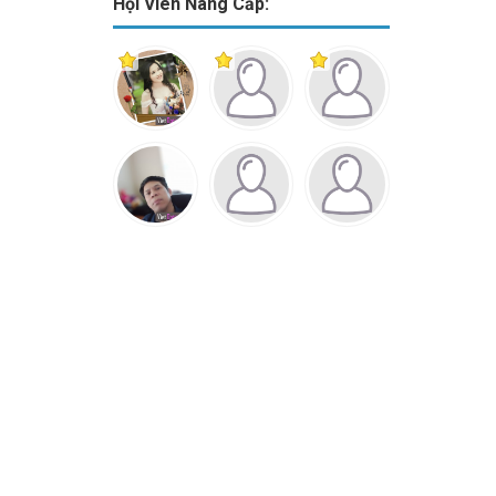
Hội Viên Nâng Cấp: