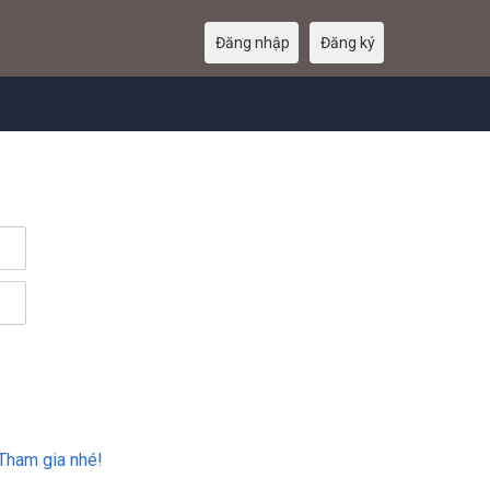
Đăng nhập
Đăng ký
Tham gia nhé!