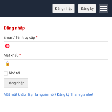
Đăng nhập
Đăng ký
Đăng nhập
Email / Tên truy cập
*
Mật khẩu
*
Nhớ tôi
Mất mật khẩu
Bạn là người mới? Đăng ký Tham gia nhé!