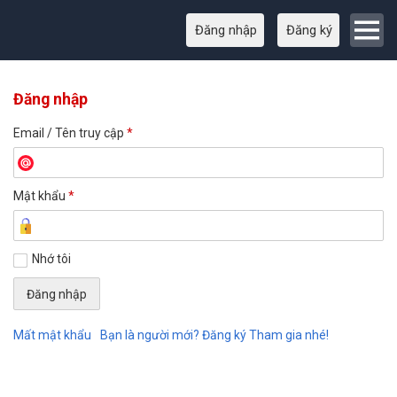
Đăng nhập
Đăng ký
Đăng nhập
Email / Tên truy cập
*
Mật khẩu
*
Nhớ tôi
Mất mật khẩu
Bạn là người mới? Đăng ký Tham gia nhé!