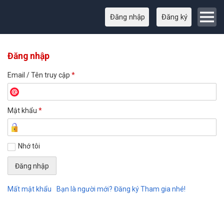
Đăng nhập
Đăng ký
Đăng nhập
Email / Tên truy cập
*
Mật khẩu
*
Nhớ tôi
Mất mật khẩu
Bạn là người mới? Đăng ký Tham gia nhé!