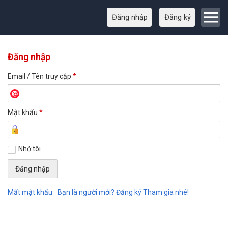
Đăng nhập
Đăng ký
Đăng nhập
Email / Tên truy cập
*
Mật khẩu
*
Nhớ tôi
Mất mật khẩu
Bạn là người mới? Đăng ký Tham gia nhé!