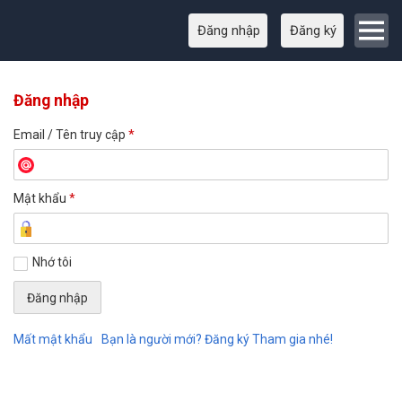
Đăng nhập
Đăng ký
Đăng nhập
Email / Tên truy cập
*
Mật khẩu
*
Nhớ tôi
Mất mật khẩu
Bạn là người mới? Đăng ký Tham gia nhé!