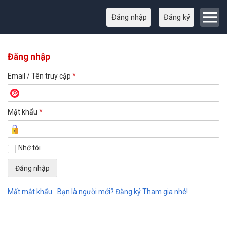
Đăng nhập
Đăng ký
Đăng nhập
Email / Tên truy cập
*
Mật khẩu
*
Nhớ tôi
Mất mật khẩu
Bạn là người mới? Đăng ký Tham gia nhé!