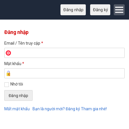
Đăng nhập
Đăng ký
Đăng nhập
Email / Tên truy cập
*
Mật khẩu
*
Nhớ tôi
Mất mật khẩu
Bạn là người mới? Đăng ký Tham gia nhé!