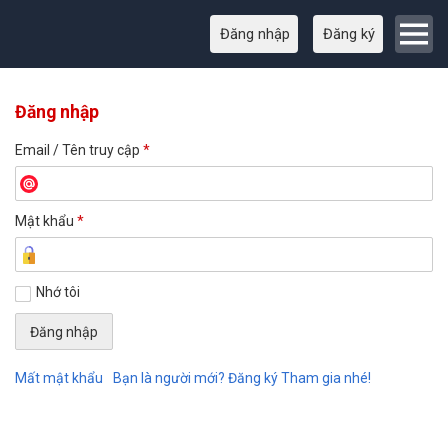
Đăng nhập
Đăng ký
Đăng nhập
Email / Tên truy cập
*
Mật khẩu
*
Nhớ tôi
Mất mật khẩu
Bạn là người mới? Đăng ký Tham gia nhé!