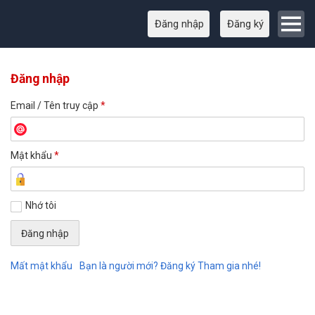
Đăng nhập
Đăng ký
Đăng nhập
Email / Tên truy cập
*
Mật khẩu
*
Nhớ tôi
Mất mật khẩu
Bạn là người mới? Đăng ký Tham gia nhé!