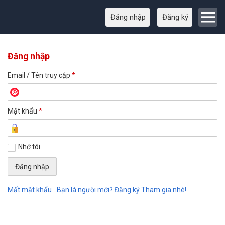
Đăng nhập
Đăng ký
Đăng nhập
Email / Tên truy cập
*
Mật khẩu
*
Nhớ tôi
Mất mật khẩu
Bạn là người mới? Đăng ký Tham gia nhé!