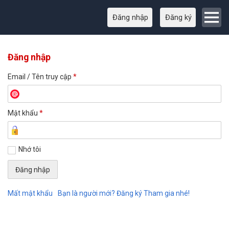
Đăng nhập
Đăng ký
Đăng nhập
Email / Tên truy cập
*
Mật khẩu
*
Nhớ tôi
Mất mật khẩu
Bạn là người mới? Đăng ký Tham gia nhé!