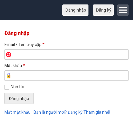
Đăng nhập
Đăng ký
Đăng nhập
Email / Tên truy cập
*
Mật khẩu
*
Nhớ tôi
Mất mật khẩu
Bạn là người mới? Đăng ký Tham gia nhé!