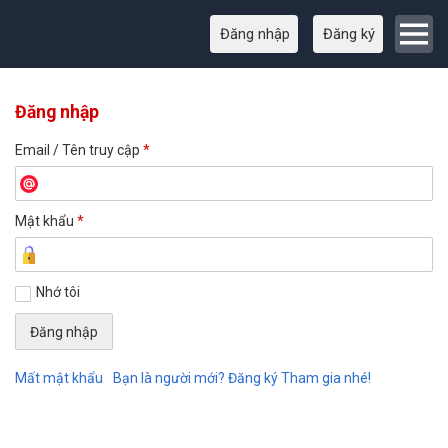
Đăng nhập
Đăng ký
Đăng nhập
Email / Tên truy cập
*
Mật khẩu
*
Nhớ tôi
Mất mật khẩu
Bạn là người mới? Đăng ký Tham gia nhé!