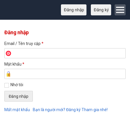
Đăng nhập
Đăng ký
Đăng nhập
Email / Tên truy cập
*
Mật khẩu
*
Nhớ tôi
Mất mật khẩu
Bạn là người mới? Đăng ký Tham gia nhé!